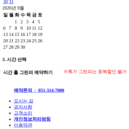
30
31
2026년 9월
일
월
화
수
목
금
토
1
2
3
4
5
6
7
8
9
10
11
12
13
14
15
16
17
18
19
20
21
22
23
24
25
26
27
28
29
30
3. 시간 선택
※특가 그린피는 중복할인 불가
시간
홀
그린피
예약하기
예약문의 · 051-314-7000
오시는 길
공지사항
고객소리
개인정보처리방침
이용약관