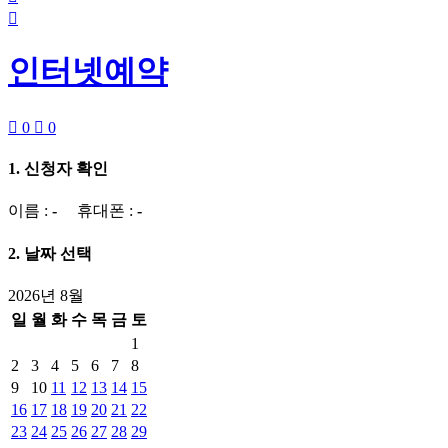

인터넷예약

0

0
1. 신청자 확인
이름 :
-
휴대폰 :
-
2. 날짜 선택
2026년 8월
일
월
화
수
목
금
토
1
2
3
4
5
6
7
8
9
10
11
12
13
14
15
16
17
18
19
20
21
22
23
24
25
26
27
28
29