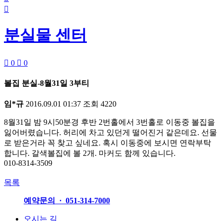

분실물 센터

0

0
볼집 분실-8월31일 3부티
임*규
2016.09.01 01:37
조회
4220
8월31일 밤 9시50분경 후반 2번홀에서 3번홀로 이동중 볼집을
잃어버렸습니다. 허리에 차고 있던게 떨어진거 같은데요. 선물
로 받은거라 꼭 찾고 싶네요. 혹시 이동중에 보시면 연락부탁
합니다. 갈색볼집에 볼 2개. 마커도 함께 있습니다.
010-8314-3509
목록
예약문의 · 051-314-7000
오시는 길