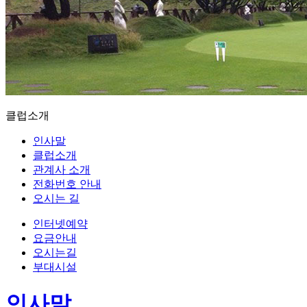
클럽소개
인사말
클럽소개
관계사 소개
전화번호 안내
오시는 길
인터넷예약
요금안내
오시는길
부대시설
인사말