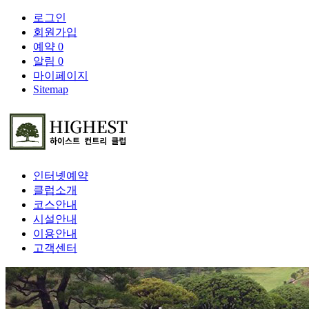
로그인
회원가입
예약
0
알림
0
마이페이지
Sitemap
인터넷예약
클럽소개
코스안내
시설안내
이용안내
고객센터