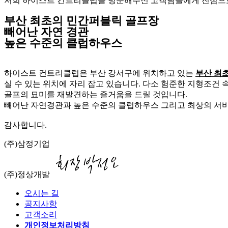
저희 하이스트 컨트리클럽을 방문해주신 고객님들에게 진심으로
부산 최초의 민간퍼블릭 골프장
빼어난 자연 경관
높은 수준의 클럽하우스
하이스트 컨트리클럽은 부산 강서구에 위치하고 있는
부산 최
실 수 있는 위치에 자리 잡고 있습니다. 다소 험준한 지형조건
골프의 묘미를 재발견하는 즐거움을 드릴 것입니다.
빼어난 자연경관과 높은 수준의 클럽하우스 그리고 최상의 서
감사합니다.
(주)삼정기업
(주)정상개발
오시는 길
공지사항
고객소리
개인정보처리방침