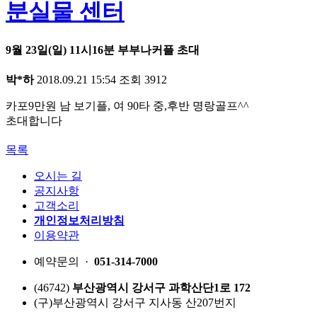
분실물 센터
9월 23일(일) 11시16분 부부나커플 초대
박*하
2018.09.21 15:54
조회
3912
카포9만원 남 보기플, 여 90타 중,후반 명랑골프^^
초대합니다
목록
오시는 길
공지사항
고객소리
개인정보처리방침
이용약관
예약문의 ·
051-314-7000
(46742)
부산광역시 강서구 과학산단1로 172
(구)부산광역시 강서구 지사동 산207번지