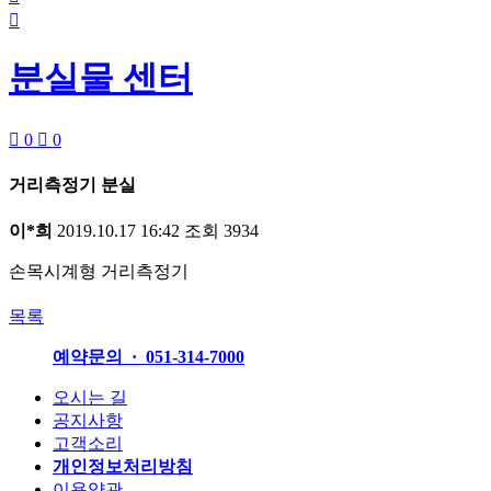

분실물 센터

0

0
거리측정기 분실
이*희
2019.10.17 16:42
조회
3934
손목시계형 거리측정기
목록
예약문의 · 051-314-7000
오시는 길
공지사항
고객소리
개인정보처리방침
이용약관