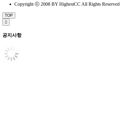
Copyright ⓒ 2008 BY HighestCC All Rights Reserved
TOP

공지사항