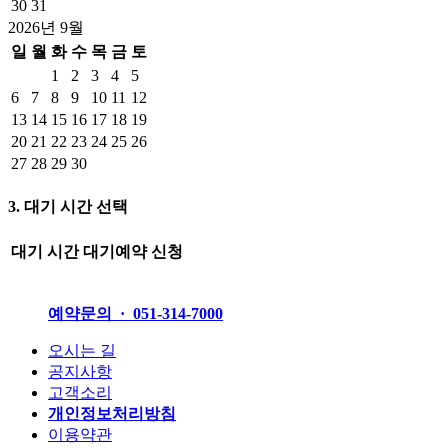
30
31
2026년 9월
일
월
화
수
목
금
토
1
2
3
4
5
6
7
8
9
10
11
12
13
14
15
16
17
18
19
20
21
22
23
24
25
26
27
28
29
30
3. 대기 시간 선택
대기 시간
대기예약 신청
예약문의 · 051-314-7000
오시는 길
공지사항
고객소리
개인정보처리방침
이용약관